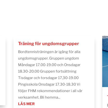
Träning för ungdomsgrupper
Bordtennisträningen är igång för alla
ungdomsgrupper. Gruppen ungdom
Måndagar 17.00-19.00 och Onsdagar
18.30-20.00 Gruppen fortsättning
Tisdagar och torsdagar 17,30-19.00
Pingisskola Onsdagar 17.30-18.30 Vi
följer FHM rekommendationer i all vår
verksamhet. Bli hemma...
LÄS MER