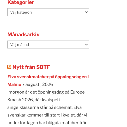
Kategorier
Kategorier
Månadsarkiv
Månadsarkiv
Nytt från SBTF
Elva svenskmatcher på öppningsdagen i
Malmö
7 augusti, 2026
Imorgon är det öppningsdag på Europe
Smash 2026, där kvalspel i
singelklasserna står på schemat. Elva
svenskar kommer till start i kvalet, där vi
under lördagen har blågula matcher från