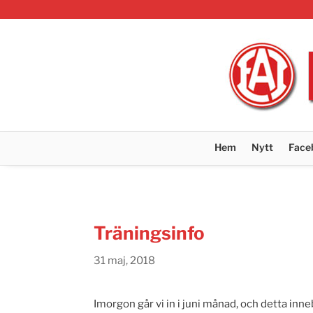
Hem
Nytt
Face
Träningsinfo
31 maj, 2018
Imorgon går vi in i juni månad, och detta inne