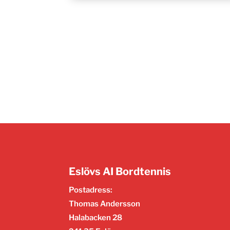
Eslövs AI Bordtennis
Postadress:
Thomas Andersson
Halabacken 28