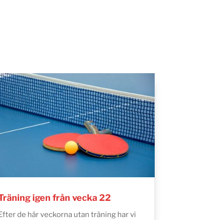
Träning igen från vecka 22
Efter de här veckorna utan träning har vi