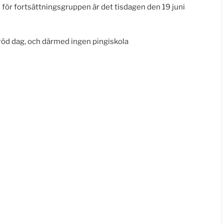
h för fortsättningsgruppen är det tisdagen den 19 juni
 röd dag, och därmed ingen pingiskola