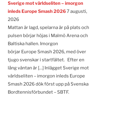
Sverige mot världseliten – imorgon
inleds Europe Smash 2026
7 augusti,
2026
Mattan är lagd, spelarna är på plats och
pulsen börjar höjas i Malmö Arena och
Baltiska hallen. Imorgon
börjar Europe Smash 2026, med över
tjugo svenskar i startfältet. Efter en
lång väntan är […] Inlägget Sverige mot
världseliten – imorgon inleds Europe
Smash 2026 dök först upp på Svenska
Bordtennisförbundet – SBTF.