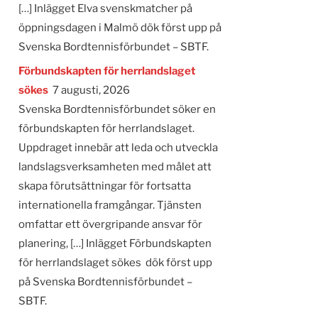
[…] Inlägget Elva svenskmatcher på
öppningsdagen i Malmö dök först upp på
Svenska Bordtennisförbundet – SBTF.
Förbundskapten för herrlandslaget
sökes
7 augusti, 2026
Svenska Bordtennisförbundet söker en
förbundskapten för herrlandslaget.
Uppdraget innebär att leda och utveckla
landslagsverksamheten med målet att
skapa förutsättningar för fortsatta
internationella framgångar. Tjänsten
omfattar ett övergripande ansvar för
planering, […] Inlägget Förbundskapten
för herrlandslaget sökes dök först upp
på Svenska Bordtennisförbundet –
SBTF.