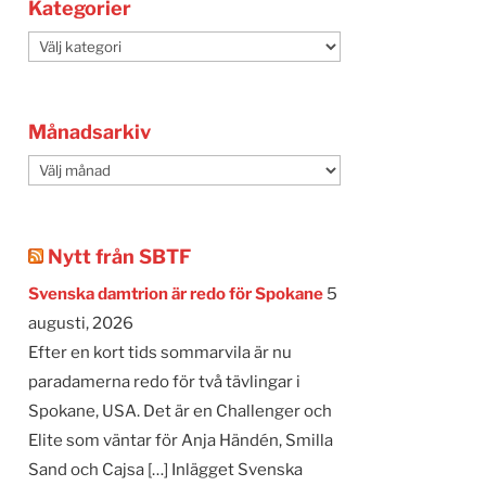
Kategorier
Kategorier
Månadsarkiv
Månadsarkiv
Nytt från SBTF
Svenska damtrion är redo för Spokane
5
augusti, 2026
Efter en kort tids sommarvila är nu
paradamerna redo för två tävlingar i
Spokane, USA. Det är en Challenger och
Elite som väntar för Anja Händén, Smilla
Sand och Cajsa […] Inlägget Svenska