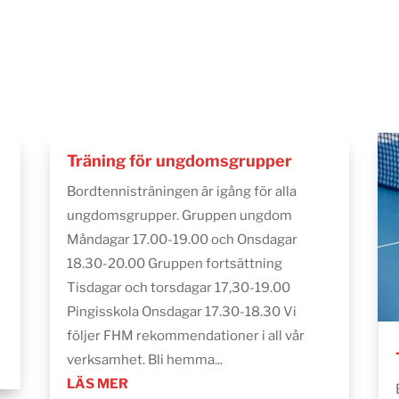
Träning för ungdomsgrupper
Bordtennisträningen är igång för alla
ungdomsgrupper. Gruppen ungdom
Måndagar 17.00-19.00 och Onsdagar
18.30-20.00 Gruppen fortsättning
Tisdagar och torsdagar 17,30-19.00
Pingisskola Onsdagar 17.30-18.30 Vi
följer FHM rekommendationer i all vår
verksamhet. Bli hemma...
LÄS MER