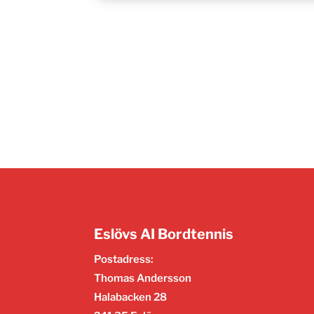
Eslövs AI Bordtennis
Postadress:
Thomas Andersson
Halabacken 28