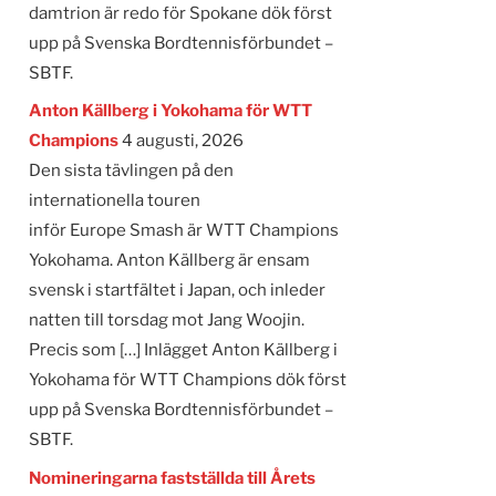
damtrion är redo för Spokane dök först
upp på Svenska Bordtennisförbundet –
SBTF.
Anton Källberg i Yokohama för WTT
Champions
4 augusti, 2026
Den sista tävlingen på den
internationella touren
inför Europe Smash är WTT Champions
Yokohama. Anton Källberg är ensam
svensk i startfältet i Japan, och inleder
natten till torsdag mot Jang Woojin.
Precis som […] Inlägget Anton Källberg i
Yokohama för WTT Champions dök först
upp på Svenska Bordtennisförbundet –
SBTF.
Nomineringarna fastställda till Årets