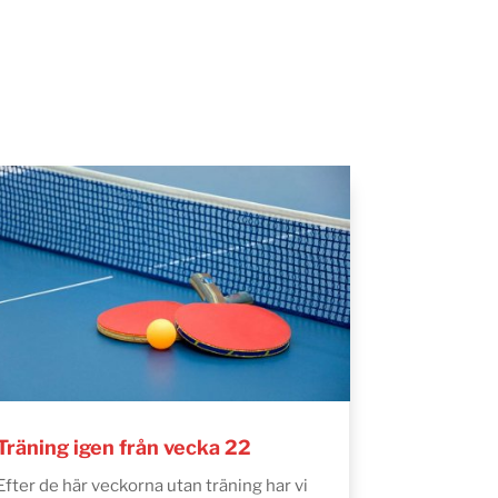
Träning igen från vecka 22
Efter de här veckorna utan träning har vi