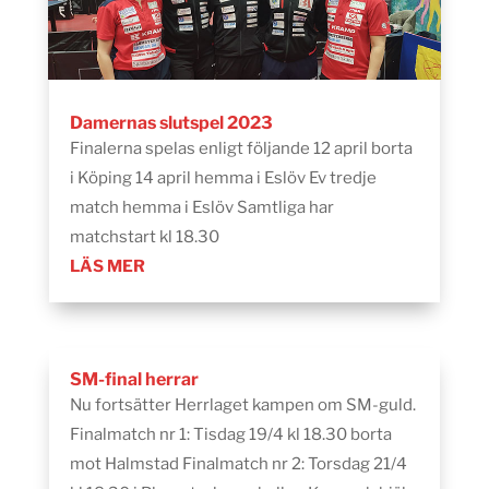
Damernas slutspel 2023
Finalerna spelas enligt följande 12 april borta
i Köping 14 april hemma i Eslöv Ev tredje
match hemma i Eslöv Samtliga har
matchstart kl 18.30
LÄS MER
SM-final herrar
Nu fortsätter Herrlaget kampen om SM-guld.
Finalmatch nr 1: Tisdag 19/4 kl 18.30 borta
mot Halmstad Finalmatch nr 2: Torsdag 21/4