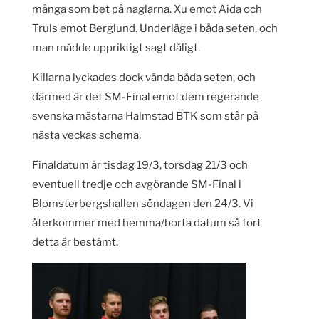
många som bet på naglarna. Xu emot Aida och
Truls emot Berglund. Underläge i båda seten, och
man mådde uppriktigt sagt dåligt.
Killarna lyckades dock vända båda seten, och
därmed är det SM-Final emot dem regerande
svenska mästarna Halmstad BTK som står på
nästa veckas schema.
Finaldatum är tisdag 19/3, torsdag 21/3 och
eventuell tredje och avgörande SM-Final i
Blomsterbergshallen söndagen den 24/3. Vi
återkommer med hemma/borta datum så fort
detta är bestämt.