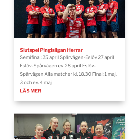
Slutspel Pingisligan Herrar
Semifinal: 25 april Spårvägen-Eslöv 27 april
Eslöv-Spårvägen ev. 28 april Eslöv-
Spårvägen Alla matcher kl. 18.30 Final: 1 maj,
3 och ev. 4 maj
LÄS MER