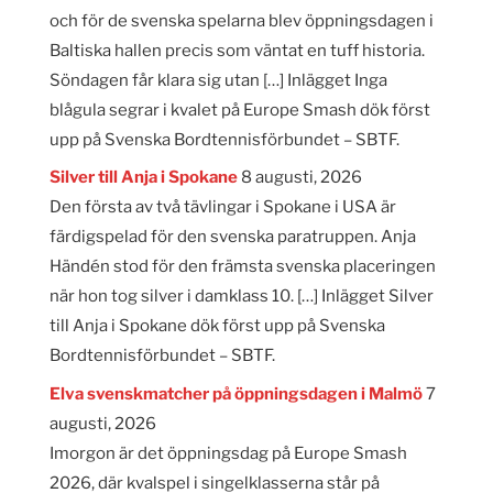
och för de svenska spelarna blev öppningsdagen i
Baltiska hallen precis som väntat en tuff historia.
Söndagen får klara sig utan […] Inlägget Inga
blågula segrar i kvalet på Europe Smash dök först
upp på Svenska Bordtennisförbundet – SBTF.
Silver till Anja i Spokane
8 augusti, 2026
Den första av två tävlingar i Spokane i USA är
färdigspelad för den svenska paratruppen. Anja
Händén stod för den främsta svenska placeringen
när hon tog silver i damklass 10. […] Inlägget Silver
till Anja i Spokane dök först upp på Svenska
Bordtennisförbundet – SBTF.
Elva svenskmatcher på öppningsdagen i Malmö
7
augusti, 2026
Imorgon är det öppningsdag på Europe Smash
2026, där kvalspel i singelklasserna står på