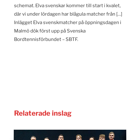
schemat. Elva svenskar kommer till start i kvalet,
där vi under lördagen har blågula matcher från […]
Inlägget Elva svenskmatcher på öppningsdagen i
Malmö dök först upp på Svenska
Bordtennisförbundet – SBTF.
Relaterade inslag