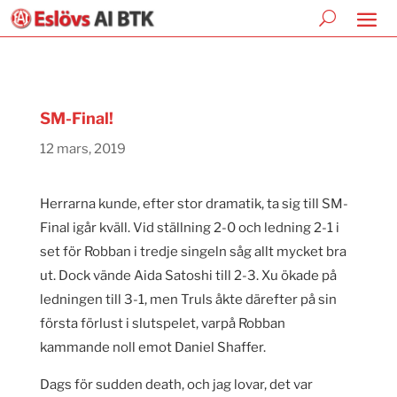
SM-Final!
12 mars, 2019
Herrarna kunde, efter stor dramatik, ta sig till SM-
Final igår kväll. Vid ställning 2-0 och ledning 2-1 i
set för Robban i tredje singeln såg allt mycket bra
ut. Dock vände Aida Satoshi till 2-3. Xu ökade på
ledningen till 3-1, men Truls åkte därefter på sin
första förlust i slutspelet, varpå Robban
kammande noll emot Daniel Shaffer.
Dags för sudden death, och jag lovar, det var