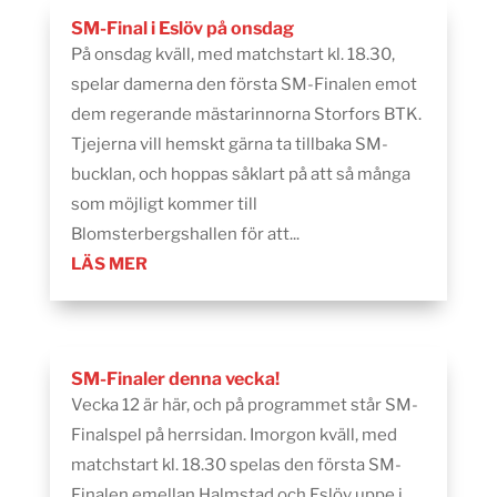
SM-Final i Eslöv på onsdag
På onsdag kväll, med matchstart kl. 18.30,
spelar damerna den första SM-Finalen emot
dem regerande mästarinnorna Storfors BTK.
Tjejerna vill hemskt gärna ta tillbaka SM-
bucklan, och hoppas såklart på att så många
som möjligt kommer till
Blomsterbergshallen för att...
LÄS MER
SM-Finaler denna vecka!
Vecka 12 är här, och på programmet står SM-
Finalspel på herrsidan. Imorgon kväll, med
matchstart kl. 18.30 spelas den första SM-
Finalen emellan Halmstad och Eslöv uppe i