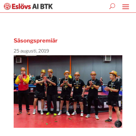
Säsongspremiär
25 augusti, 2019