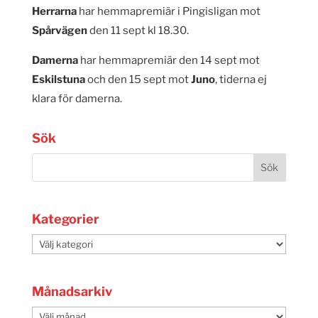
Herrarna
har hemmapremiär i Pingisligan mot
Spårvägen
den 11 sept kl 18.30.
Damerna
har hemmapremiär den 14 sept mot
Eskilstuna
och den 15 sept mot
Juno
, tiderna ej
klara för damerna.
Sök
Kategorier
Kategorier
Månadsarkiv
Månadsarkiv