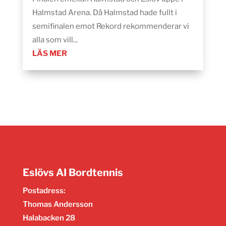
Halmstad Arena. Då Halmstad hade fullt i
semifinalen emot Rekord rekommenderar vi
alla som vill...
LÄS MER
Eslövs AI Bordtennis
Postadress:
Thomas Andersson
Halabacken 28