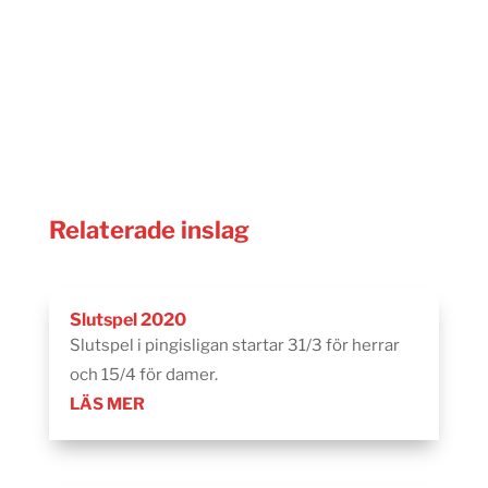
Relaterade inslag
Slutspel 2020
Slutspel i pingisligan startar 31/3 för herrar
och 15/4 för damer.
LÄS MER