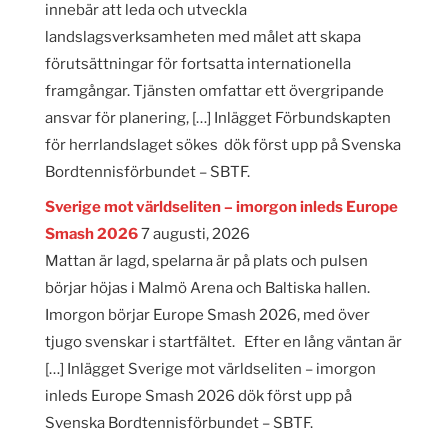
innebär att leda och utveckla
landslagsverksamheten med målet att skapa
förutsättningar för fortsatta internationella
framgångar. Tjänsten omfattar ett övergripande
ansvar för planering, […] Inlägget Förbundskapten
för herrlandslaget sökes dök först upp på Svenska
Bordtennisförbundet – SBTF.
Sverige mot världseliten – imorgon inleds Europe
Smash 2026
7 augusti, 2026
Mattan är lagd, spelarna är på plats och pulsen
börjar höjas i Malmö Arena och Baltiska hallen.
Imorgon börjar Europe Smash 2026, med över
tjugo svenskar i startfältet. Efter en lång väntan är
[…] Inlägget Sverige mot världseliten – imorgon
inleds Europe Smash 2026 dök först upp på
Svenska Bordtennisförbundet – SBTF.