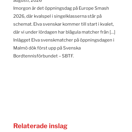
augusti, 2026
Imorgon är det öppningsdag på Europe Smash
2026, där kvalspel i singelklasserna står på
schemat. Elva svenskar kommer till start i kvalet,
där vi under lördagen har blågula matcher från […]
Inlägget Elva svenskmatcher på öppningsdagen i
Malmö dök först upp på Svenska
Bordtennisförbundet – SBTF.
Relaterade inslag