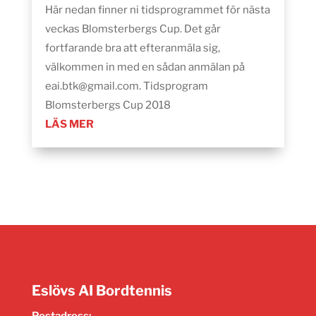
Här nedan finner ni tidsprogrammet för nästa
veckas Blomsterbergs Cup. Det går
fortfarande bra att efteranmäla sig,
välkommen in med en sådan anmälan på
eai.btk@gmail.com. Tidsprogram
Blomsterbergs Cup 2018
LÄS MER
Eslövs AI Bordtennis
Postadress: