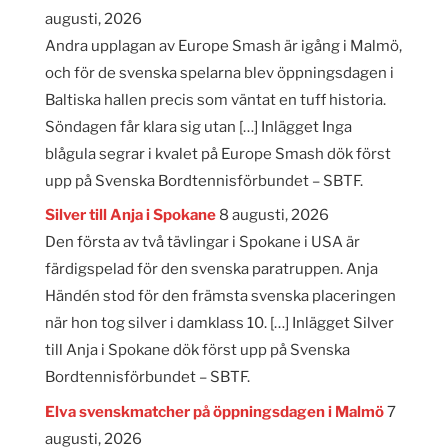
augusti, 2026
Andra upplagan av Europe Smash är igång i Malmö,
och för de svenska spelarna blev öppningsdagen i
Baltiska hallen precis som väntat en tuff historia.
Söndagen får klara sig utan […] Inlägget Inga
blågula segrar i kvalet på Europe Smash dök först
upp på Svenska Bordtennisförbundet – SBTF.
Silver till Anja i Spokane
8 augusti, 2026
Den första av två tävlingar i Spokane i USA är
färdigspelad för den svenska paratruppen. Anja
Händén stod för den främsta svenska placeringen
när hon tog silver i damklass 10. […] Inlägget Silver
till Anja i Spokane dök först upp på Svenska
Bordtennisförbundet – SBTF.
Elva svenskmatcher på öppningsdagen i Malmö
7
augusti, 2026