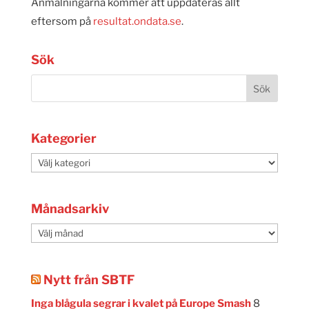
Anmälningarna kommer att uppdateras allt
eftersom på
resultat.ondata.se
.
Sök
Kategorier
Kategorier
Månadsarkiv
Månadsarkiv
Nytt från SBTF
Inga blågula segrar i kvalet på Europe Smash
8