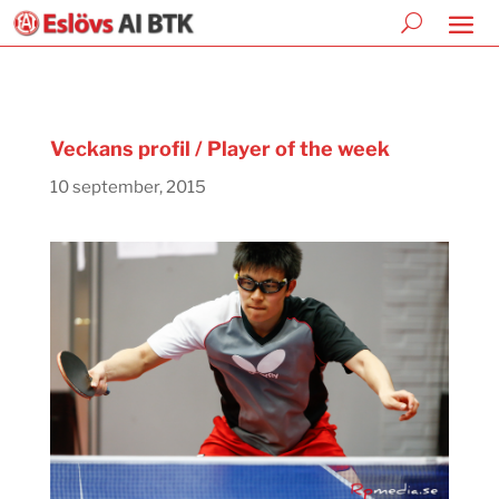
Veckans profil / Player of the week
10 september, 2015