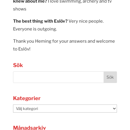
knew about me?
I love swimming, archery and tv
shows
The best thing with Eslöv?
Very nice people.
Everyone is outgoing.
Thank you Heming for your answers and welcome
to Eslöv!
Sök
Kategorier
Kategorier
Månadsarkiv