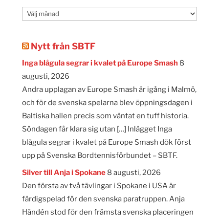
Månadsarkiv
Nytt från SBTF
Inga blågula segrar i kvalet på Europe Smash
8
augusti, 2026
Andra upplagan av Europe Smash är igång i Malmö,
och för de svenska spelarna blev öppningsdagen i
Baltiska hallen precis som väntat en tuff historia.
Söndagen får klara sig utan […] Inlägget Inga
blågula segrar i kvalet på Europe Smash dök först
upp på Svenska Bordtennisförbundet – SBTF.
Silver till Anja i Spokane
8 augusti, 2026
Den första av två tävlingar i Spokane i USA är
färdigspelad för den svenska paratruppen. Anja
Händén stod för den främsta svenska placeringen