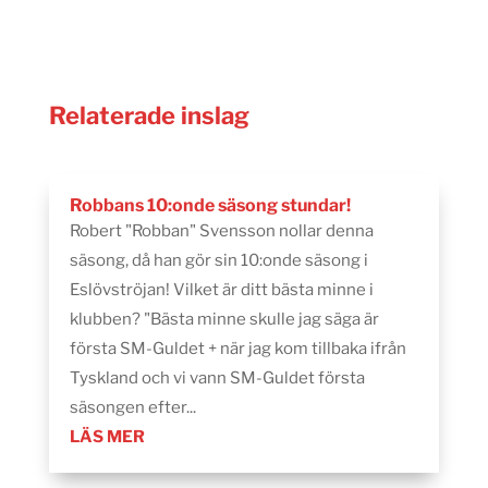
Relaterade inslag
Robbans 10:onde säsong stundar!
Robert "Robban" Svensson nollar denna
säsong, då han gör sin 10:onde säsong i
Eslövströjan! Vilket är ditt bästa minne i
klubben? "Bästa minne skulle jag säga är
första SM-Guldet + när jag kom tillbaka ifrån
Tyskland och vi vann SM-Guldet första
säsongen efter...
LÄS MER