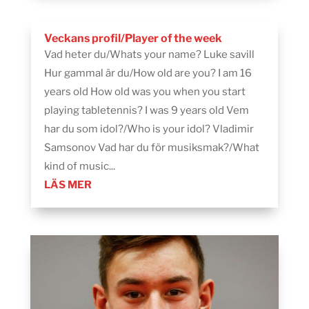
Veckans profil/Player of the week
Vad heter du/Whats your name? Luke savill
Hur gammal är du/How old are you? I am 16
years old How old was you when you start
playing tabletennis? I was 9 years old Vem
har du som idol?/Who is your idol? Vladimir
Samsonov Vad har du för musiksmak?/What
kind of music...
LÄS MER