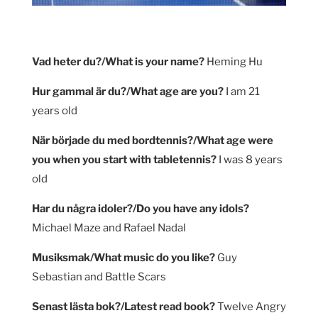
Vad heter du?/What is your name?
Heming Hu
Hur gammal är du?/What age are you?
I am 21
years old
När började du med bordtennis?/What age were
you when you start with tabletennis?
I was 8 years
old
Har du några idoler?/Do you have any idols?
Michael Maze and Rafael Nadal
Musiksmak/What music do you like?
Guy
Sebastian and Battle Scars
Senast lästa bok?/Latest read book?
Twelve Angry