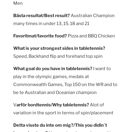
Men
Bästa resultat/Best result?
Australian Champion
many times in under 13, 15, 18 and 21
Favoritmat/favorite food?
Pizza and BBQ Chicken
What is your strongest sides in tabletennis?
Speed, Backhand flip and forehand top spin
What goal do you have in tabletennis?
I want to
play in the olympic games, medals at
Commonwealth Games, Top 150 on the WR and to
be te Australian and Oceanian champion
V
arför bordtennis/Why tabletennis?
Alot of
variation in the sport in terms of spin/placement
Detta visste du inte om mig?/This you didin´t