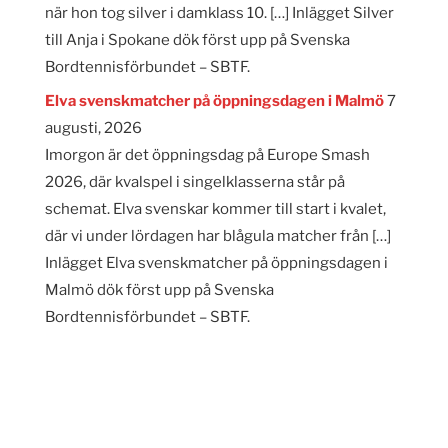
när hon tog silver i damklass 10. […] Inlägget Silver
till Anja i Spokane dök först upp på Svenska
Bordtennisförbundet – SBTF.
Elva svenskmatcher på öppningsdagen i Malmö
7
augusti, 2026
Imorgon är det öppningsdag på Europe Smash
2026, där kvalspel i singelklasserna står på
schemat. Elva svenskar kommer till start i kvalet,
där vi under lördagen har blågula matcher från […]
Inlägget Elva svenskmatcher på öppningsdagen i
Malmö dök först upp på Svenska
Bordtennisförbundet – SBTF.