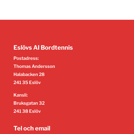
Eslövs AI Bordtennis
Postadress:
Thomas Andersson
Halabacken 28
241 35 Eslöv
Kansli:
Bruksgatan 32
241 38 Eslöv
Tel och email