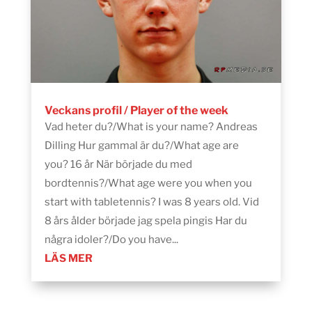
Veckans profil / Player of the week
Vad heter du?/What is your name? Andreas
Dilling Hur gammal är du?/What age are
you? 16 år När började du med
bordtennis?/What age were you when you
start with tabletennis? I was 8 years old. Vid
8 års ålder började jag spela pingis Har du
några idoler?/Do you have...
LÄS MER