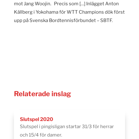
mot Jang Woojin. Precis som […] Inlägget Anton
Källberg i Yokohama för WTT Champions dök först
upp på Svenska Bordtennisförbundet – SBTF.
Relaterade inslag
Slutspel 2020
Slutspel i pingisligan startar 31/3 för herrar
och 15/4 för damer.