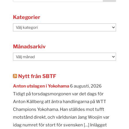
Kategorier
Kategorier
Månadsarkiv
Månadsarkiv
Nytt från SBTF
Anton utslagen i Yokohama
6 augusti, 2026
Tidigt på torsdagsmorgonen var det dags för
Anton Källberg att äntra handlingarna på WTT
Champions Yokohama. Han ställdes mot tufft
motstånd direkt, och världsnian Jang Woojin var
idag numret för stort för svensken […] Inlägget