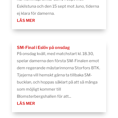
Eskilstuna och den 15 sept mot Juno, tiderna
ej klara för damerna.
LÄS MER
SM-Final i Eslöv på onsdag
På onsdag kväll, med matchstart kl. 18.30,
spelar damerna den första SM-Finalen emot
dem regerande mästarinnorna Storfors BTK.
Tjejerna vill hemskt gärna ta tillbaka SM-
bucklan, och hoppas såklart på att så många
som möjligt kommer till
Blomsterbergshallen för att...
LÄS MER