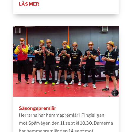
LÄS MER
Säsongspremiär
Herrarna har hemmapremiär i Pingisligan
mot Spårvägen den 11 sept kl 18.30. Damerna
har hemmapremiär den 14 sept mot