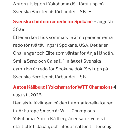
Anton utslagen i Yokohama dök först upp på
Svenska Bordtennisförbundet – SBTF.
Svenska damtrion är redo för Spokane
5 augusti,
2026
Efter en kort tids sommarvila är nu paradamerna
redo för två tävlingar i Spokane, USA. Det är en
Challenger och Elite som väntar för Anja Händén,
Smilla Sand och Cajsa […] Inlägget Svenska
damtrion är redo för Spokane dök först upp på
Svenska Bordtennisförbundet – SBTF.
Anton Källberg i Yokohama för WTT Champions
4
augusti, 2026
Den sista tävlingen på den internationella touren
inför Europe Smash är WTT Champions
Yokohama. Anton Källberg är ensam svensk i
startfältet i Japan, och inleder natten till torsdag