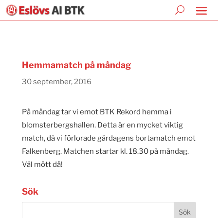
Hemmamatch på måndag
30 september, 2016
På måndag tar vi emot BTK Rekord hemma i
blomsterbergshallen. Detta är en mycket viktig
match, då vi förlorade gårdagens bortamatch emot
Falkenberg. Matchen startar kl. 18.30 på måndag.
Väl mött då!
Sök