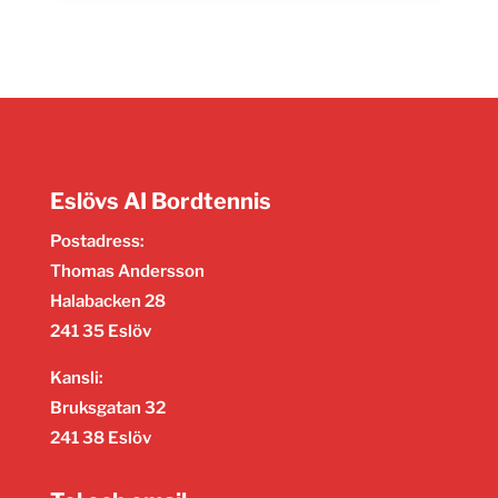
Eslövs AI Bordtennis
Postadress:
Thomas Andersson
Halabacken 28
241 35 Eslöv
Kansli:
Bruksgatan 32
241 38 Eslöv