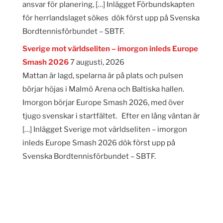
ansvar för planering, […] Inlägget Förbundskapten
för herrlandslaget sökes dök först upp på Svenska
Bordtennisförbundet – SBTF.
Sverige mot världseliten – imorgon inleds Europe
Smash 2026
7 augusti, 2026
Mattan är lagd, spelarna är på plats och pulsen
börjar höjas i Malmö Arena och Baltiska hallen.
Imorgon börjar Europe Smash 2026, med över
tjugo svenskar i startfältet. Efter en lång väntan är
[…] Inlägget Sverige mot världseliten – imorgon
inleds Europe Smash 2026 dök först upp på
Svenska Bordtennisförbundet – SBTF.