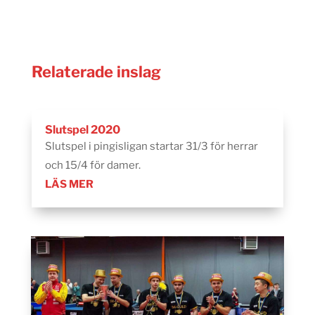
Relaterade inslag
Slutspel 2020
Slutspel i pingisligan startar 31/3 för herrar
och 15/4 för damer.
LÄS MER