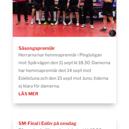
Säsongspremiär
Herrarna har hemmapremiär i Pingisligan
mot Spårvägen den 11 sept kl 18.30. Damerna
har hemmapremiär den 14 sept mot
Eskilstuna och den 15 sept mot Juno, tiderna
ej klara för damerna.
LÄS MER
SM-Final i Eslöv på onsdag