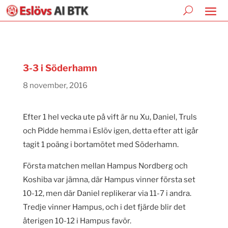
3-3 i Söderhamn
8 november, 2016
Efter 1 hel vecka ute på vift är nu Xu, Daniel, Truls
och Pidde hemma i Eslöv igen, detta efter att igår
tagit 1 poäng i bortamötet med Söderhamn.
Första matchen mellan Hampus Nordberg och
Koshiba var jämna, där Hampus vinner första set
10-12, men där Daniel replikerar via 11-7 i andra.
Tredje vinner Hampus, och i det fjärde blir det
återigen 10-12 i Hampus favör.