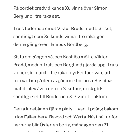
På bordet bredvid kunde Xu vinna över Simon
Berglund i tre raka set.
Truls förlorade emot Viktor Brodd med 1-3 i set,
samtidigt som Xu kunde vinna i tre raka igen,
denna gång över Hampus Nordberg.
Sista omgången så, och Koshiba mötte Viktor
Brodd, medan Truls och Berglund gjorde upp. Truls
vinner sin match i tre raka, mycket tack vare att
han var bra på dem avgörande bollarna. Koshibas
match blev även den en 3-setare, dock gick
samtliga set till Brodd, och 3-3 var ett faktum.
Detta innebär en fjärde plats i ligan, 1 poäng bakom
trion Falkenberg, Rekord och Warta. Näst på tur för
herrarna blir Österlen borta, måndagen den 21