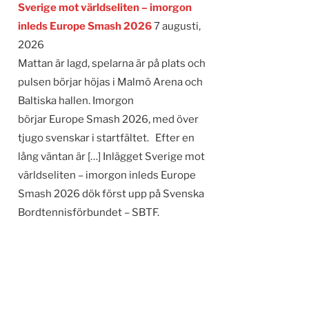
Sverige mot världseliten – imorgon
inleds Europe Smash 2026
7 augusti,
2026
Mattan är lagd, spelarna är på plats och
pulsen börjar höjas i Malmö Arena och
Baltiska hallen. Imorgon
börjar Europe Smash 2026, med över
tjugo svenskar i startfältet. Efter en
lång väntan är […] Inlägget Sverige mot
världseliten – imorgon inleds Europe
Smash 2026 dök först upp på Svenska
Bordtennisförbundet – SBTF.