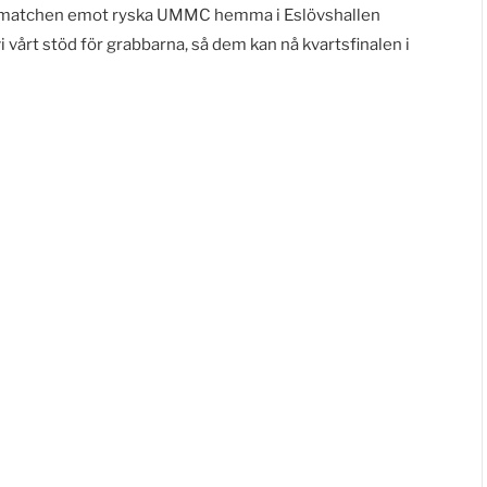
de matchen emot ryska UMMC hemma i Eslövshallen
 vårt stöd för grabbarna, så dem kan nå kvartsfinalen i