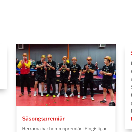
Säsongspremiär
Herrarna har hemmapremiär i Pingisligan