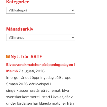
Kategorier
Kategorier
Månadsarkiv
Månadsarkiv
Nytt från SBTF
Elva svenskmatcher på öppningsdagen i
Malmö
7 augusti, 2026
Imorgon är det öppningsdag på Europe
Smash 2026, där kvalspel i
singelklasserna står på schemat. Elva
svenskar kommer till start i kvalet, där vi
under lördagen har blågula matcher från