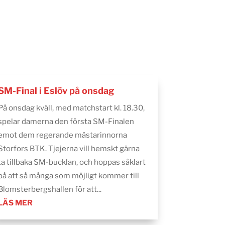
SM-Final i Eslöv på onsdag
På onsdag kväll, med matchstart kl. 18.30,
spelar damerna den första SM-Finalen
emot dem regerande mästarinnorna
Storfors BTK. Tjejerna vill hemskt gärna
ta tillbaka SM-bucklan, och hoppas såklart
på att så många som möjligt kommer till
Blomsterbergshallen för att...
LÄS MER