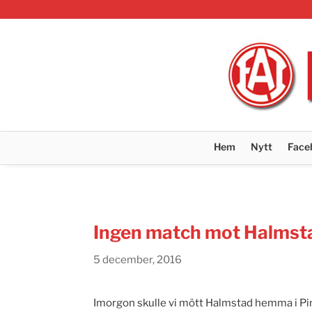
Hem
Nytt
Face
Ingen match mot Halmst
5 december, 2016
Imorgon skulle vi mött Halmstad hemma i Ping