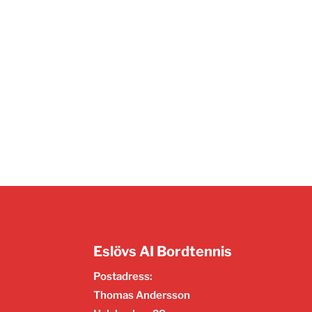
Eslövs AI Bordtennis
Postadress:
Thomas Andersson