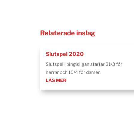
Relaterade inslag
Slutspel 2020
Slutspel i pingisligan startar 31/3 för
herrar och 15/4 för damer.
LÄS MER