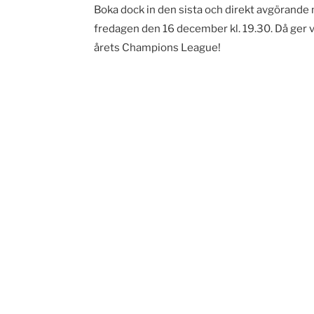
Boka dock in den sista och direkt avgöran
fredagen den 16 december kl. 19.30. Då ger vi
årets Champions League!