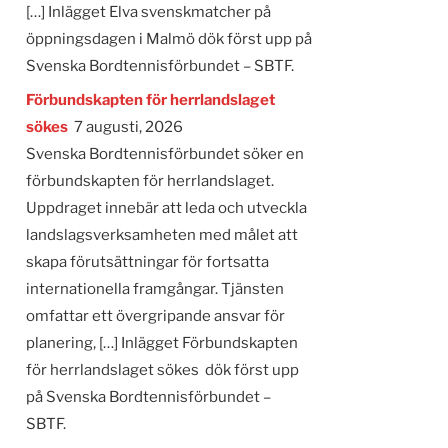
[…] Inlägget Elva svenskmatcher på
öppningsdagen i Malmö dök först upp på
Svenska Bordtennisförbundet – SBTF.
Förbundskapten för herrlandslaget
sökes
7 augusti, 2026
Svenska Bordtennisförbundet söker en
förbundskapten för herrlandslaget.
Uppdraget innebär att leda och utveckla
landslagsverksamheten med målet att
skapa förutsättningar för fortsatta
internationella framgångar. Tjänsten
omfattar ett övergripande ansvar för
planering, […] Inlägget Förbundskapten
för herrlandslaget sökes dök först upp
på Svenska Bordtennisförbundet –
SBTF.