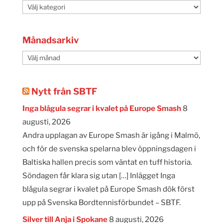
Kategorier
Månadsarkiv
Månadsarkiv
Nytt från SBTF
Inga blågula segrar i kvalet på Europe Smash
8
augusti, 2026
Andra upplagan av Europe Smash är igång i Malmö,
och för de svenska spelarna blev öppningsdagen i
Baltiska hallen precis som väntat en tuff historia.
Söndagen får klara sig utan […] Inlägget Inga
blågula segrar i kvalet på Europe Smash dök först
upp på Svenska Bordtennisförbundet – SBTF.
Silver till Anja i Spokane
8 augusti, 2026