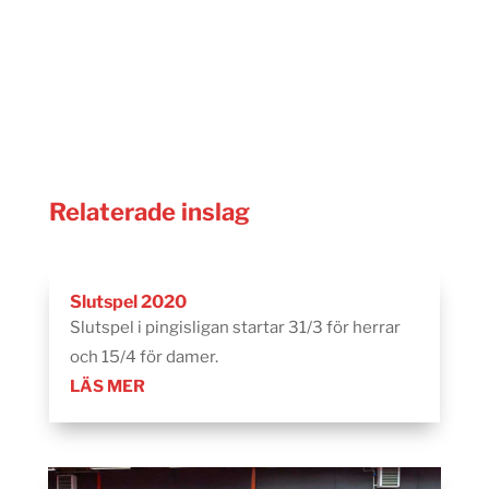
Relaterade inslag
Slutspel 2020
Slutspel i pingisligan startar 31/3 för herrar
och 15/4 för damer.
LÄS MER