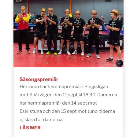
Säsongspremiär
Herrarna har hemmapremiär i Pingisligan
mot Spårvägen den 11 sept kl 18.30. Damerna
har hemmapremiär den 14 sept mot
Eskilstuna och den 15 sept mot Juno, tiderna
ej klara för damerna.
LÄS MER