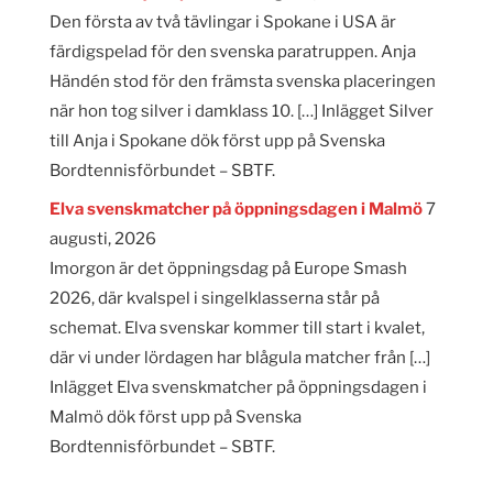
Den första av två tävlingar i Spokane i USA är
färdigspelad för den svenska paratruppen. Anja
Händén stod för den främsta svenska placeringen
när hon tog silver i damklass 10. […] Inlägget Silver
till Anja i Spokane dök först upp på Svenska
Bordtennisförbundet – SBTF.
Elva svenskmatcher på öppningsdagen i Malmö
7
augusti, 2026
Imorgon är det öppningsdag på Europe Smash
2026, där kvalspel i singelklasserna står på
schemat. Elva svenskar kommer till start i kvalet,
där vi under lördagen har blågula matcher från […]
Inlägget Elva svenskmatcher på öppningsdagen i
Malmö dök först upp på Svenska
Bordtennisförbundet – SBTF.