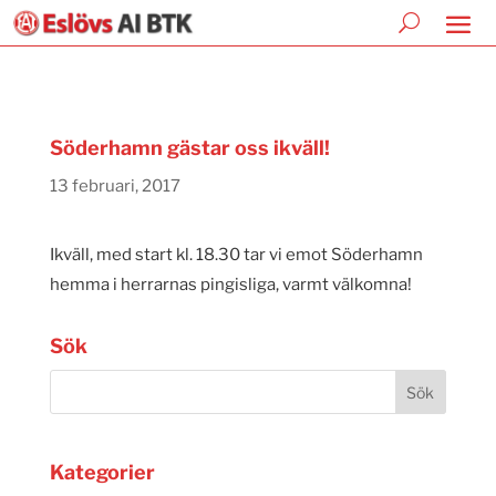
Söderhamn gästar oss ikväll!
13 februari, 2017
Ikväll, med start kl. 18.30 tar vi emot Söderhamn
hemma i herrarnas pingisliga, varmt välkomna!
Sök
Kategorier