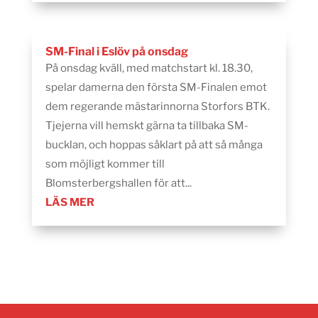
SM-Final i Eslöv på onsdag
På onsdag kväll, med matchstart kl. 18.30,
spelar damerna den första SM-Finalen emot
dem regerande mästarinnorna Storfors BTK.
Tjejerna vill hemskt gärna ta tillbaka SM-
bucklan, och hoppas såklart på att så många
som möjligt kommer till
Blomsterbergshallen för att...
LÄS MER