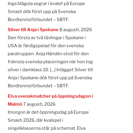
Inga blågula segrar i kvalet på Europe
Smash dök först upp på Svenska
Bordtennisförbundet – SBTF.
Silver till Anja i Spokane
8 augusti, 2026
Den första av två tävlingar i Spokane i
USA är färdigspelad för den svenska
paratruppen. Anja Händén stod för den
främsta svenska placeringen när hon tog
silver i damklass 10. […] Inlägget Silver till
Anja i Spokane dök först upp på Svenska
Bordtennisförbundet – SBTF.
Elva svenskmatcher på öppningsdagen i
Malmö
7 augusti, 2026
Imorgon är det öppningsdag på Europe
Smash 2026, där kvalspel i
singelklasserna står på schemat. Elva