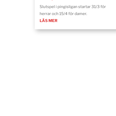
Slutspel i pingisligan startar 31/3 för
herrar och 15/4 för damer.
LÄS MER