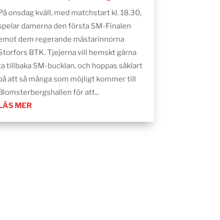
På onsdag kväll, med matchstart kl. 18.30,
spelar damerna den första SM-Finalen
emot dem regerande mästarinnorna
Storfors BTK. Tjejerna vill hemskt gärna
ta tillbaka SM-bucklan, och hoppas såklart
på att så många som möjligt kommer till
Blomsterbergshallen för att...
LÄS MER