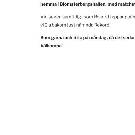
hemma i Blomsterbergshallen, med matchst
Vid seger, samtidigt som Rekord tappar poäng
vi 2:a bakom just nämnda Rekord.
Kom gärna och titta på måndag, då det sedan 
Välkomna!