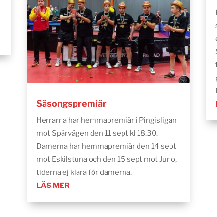
Säsongspremiär
Herrarna har hemmapremiär i Pingisligan
mot Spårvägen den 11 sept kl 18.30.
Damerna har hemmapremiär den 14 sept
mot Eskilstuna och den 15 sept mot Juno,
tiderna ej klara för damerna.
LÄS MER