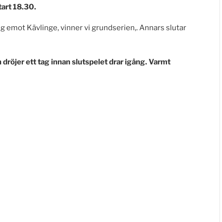
art 18.30.
 emot Kävlinge, vinner vi grundserien,. Annars slutar
dröjer ett tag innan slutspelet drar igång. Varmt