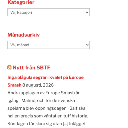
Kategorier
Kategorier
Månadsarkiv
Månadsarkiv
Nytt från SBTF
Inga blågula segrar i kvalet på Europe
Smash
8 augusti, 2026
Andra upplagan av Europe Smash är
igång i Malmö, och för de svenska
spelarna blev öppningsdagen i Baltiska
hallen precis som väntat en tuff historia.
Söndagen får klara sig utan […] Inlägget