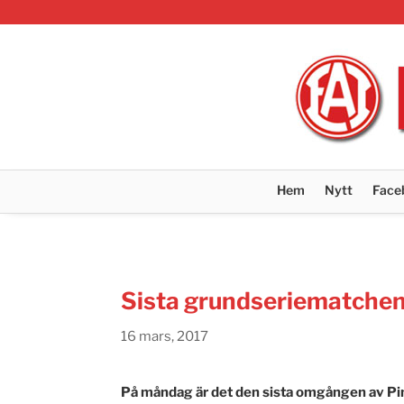
Hem
Nytt
Face
Sista grundseriematche
16 mars, 2017
På måndag är det den sista omgången av Pin