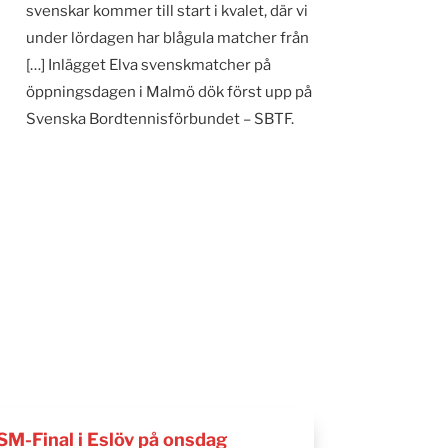
svenskar kommer till start i kvalet, där vi
under lördagen har blågula matcher från
[…] Inlägget Elva svenskmatcher på
öppningsdagen i Malmö dök först upp på
Svenska Bordtennisförbundet – SBTF.
SM-Final i Eslöv på onsdag