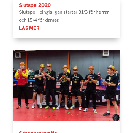
Slutspel 2020
Slutspel i pingisligan startar 31/3 för herrar
och 15/4 för damer.
LÄS MER