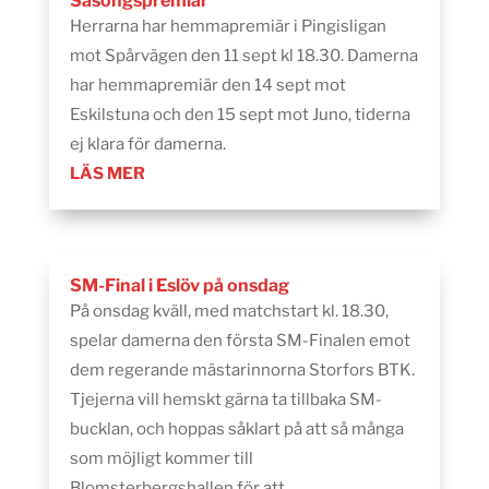
Säsongspremiär
Herrarna har hemmapremiär i Pingisligan
mot Spårvägen den 11 sept kl 18.30. Damerna
har hemmapremiär den 14 sept mot
Eskilstuna och den 15 sept mot Juno, tiderna
ej klara för damerna.
LÄS MER
SM-Final i Eslöv på onsdag
På onsdag kväll, med matchstart kl. 18.30,
spelar damerna den första SM-Finalen emot
dem regerande mästarinnorna Storfors BTK.
Tjejerna vill hemskt gärna ta tillbaka SM-
bucklan, och hoppas såklart på att så många
som möjligt kommer till
Blomsterbergshallen för att...