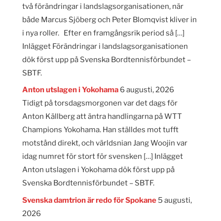
två förändringar i landslagsorganisationen, när
både Marcus Sjöberg och Peter Blomqvist kliver in
i nya roller. Efter en framgångsrik period så […]
Inlägget Förändringar i landslagsorganisationen
dök först upp på Svenska Bordtennisförbundet –
SBTF.
Anton utslagen i Yokohama
6 augusti, 2026
Tidigt på torsdagsmorgonen var det dags för
Anton Källberg att äntra handlingarna på WTT
Champions Yokohama. Han ställdes mot tufft
motstånd direkt, och världsnian Jang Woojin var
idag numret för stort för svensken […] Inlägget
Anton utslagen i Yokohama dök först upp på
Svenska Bordtennisförbundet – SBTF.
Svenska damtrion är redo för Spokane
5 augusti,
2026