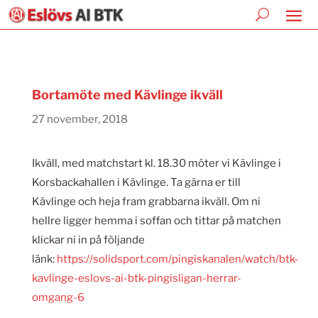
Bortamöte med Kävlinge ikväll
27 november, 2018
Ikväll, med matchstart kl. 18.30 möter vi Kävlinge i
Korsbackahallen i Kävlinge. Ta gärna er till
Kävlinge och heja fram grabbarna ikväll. Om ni
hellre ligger hemma i soffan och tittar på matchen
klickar ni in på följande
länk:
https://solidsport.com/pingiskanalen/watch/btk-
kavlinge-eslovs-ai-btk-pingisligan-herrar-
omgang-6