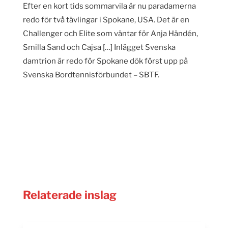
Efter en kort tids sommarvila är nu paradamerna
redo för två tävlingar i Spokane, USA. Det är en
Challenger och Elite som väntar för Anja Händén,
Smilla Sand och Cajsa […] Inlägget Svenska
damtrion är redo för Spokane dök först upp på
Svenska Bordtennisförbundet – SBTF.
Relaterade inslag