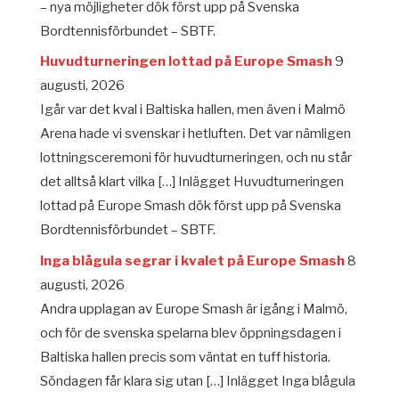
– nya möjligheter dök först upp på Svenska
Bordtennisförbundet – SBTF.
Huvudturneringen lottad på Europe Smash
9
augusti, 2026
Igår var det kval i Baltiska hallen, men även i Malmö
Arena hade vi svenskar i hetluften. Det var nämligen
lottningsceremoni för huvudturneringen, och nu står
det alltså klart vilka […] Inlägget Huvudturneringen
lottad på Europe Smash dök först upp på Svenska
Bordtennisförbundet – SBTF.
Inga blågula segrar i kvalet på Europe Smash
8
augusti, 2026
Andra upplagan av Europe Smash är igång i Malmö,
och för de svenska spelarna blev öppningsdagen i
Baltiska hallen precis som väntat en tuff historia.
Söndagen får klara sig utan […] Inlägget Inga blågula