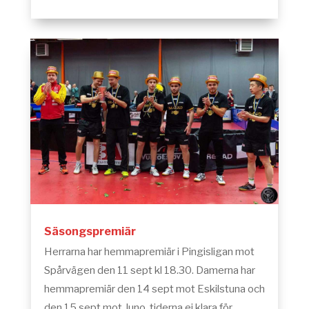
Säsongspremiär
Herrarna har hemmapremiär i Pingisligan mot
Spårvägen den 11 sept kl 18.30. Damerna har
hemmapremiär den 14 sept mot Eskilstuna och
den 15 sept mot Juno, tiderna ej klara för