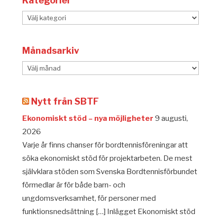
Kategorier
Kategorier
Månadsarkiv
Månadsarkiv
Nytt från SBTF
Ekonomiskt stöd – nya möjligheter
9 augusti,
2026
Varje år finns chanser för bordtennisföreningar att
söka ekonomiskt stöd för projektarbeten. De mest
självklara stöden som Svenska Bordtennisförbundet
förmedlar är för både barn- och
ungdomsverksamhet, för personer med
funktionsnedsättning […] Inlägget Ekonomiskt stöd