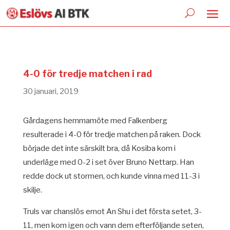
4-0 för tredje matchen i rad
30 januari, 2019
Gårdagens hemmamöte med Falkenberg
resulterade i 4-0 för tredje matchen på raken. Dock
började det inte särskilt bra, då Kosiba kom i
underläge med 0-2 i set över Bruno Nettarp. Han
redde dock ut stormen, och kunde vinna med 11-3 i
skilje.
Truls var chanslös emot An Shu i det första setet, 3-
11, men kom igen och vann dem efterföljande seten,