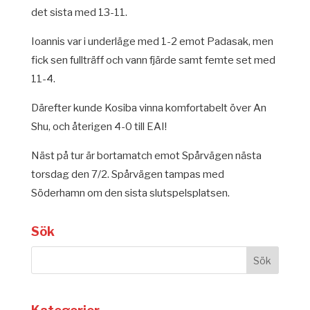
det sista med 13-11.
Ioannis var i underläge med 1-2 emot Padasak, men
fick sen fullträff och vann fjärde samt femte set med
11-4.
Därefter kunde Kosiba vinna komfortabelt över An
Shu, och återigen 4-0 till EAI!
Näst på tur är bortamatch emot Spårvägen nästa
torsdag den 7/2. Spårvägen tampas med
Söderhamn om den sista slutspelsplatsen.
Sök