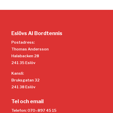
Eslövs AI Bordtennis
Postadress:
Thomas Andersson
Halabacken 28
241 35 Eslöv
Kansli:
Bruksgatan 32
241 38 Eslöv
Tel och email
Telefon: 070–897 45 15