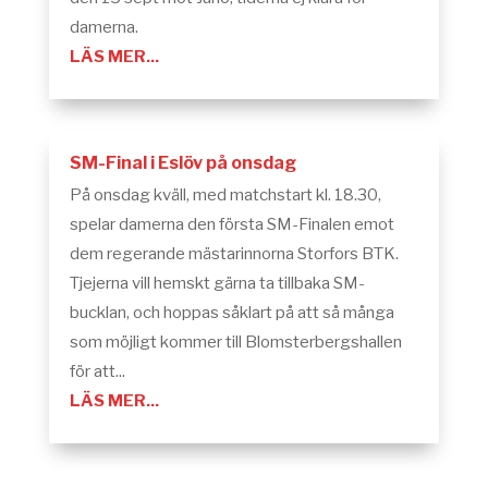
damerna.
LÄS MER...
SM-Final i Eslöv på onsdag
På onsdag kväll, med matchstart kl. 18.30,
spelar damerna den första SM-Finalen emot
dem regerande mästarinnorna Storfors BTK.
Tjejerna vill hemskt gärna ta tillbaka SM-
bucklan, och hoppas såklart på att så många
som möjligt kommer till Blomsterbergshallen
för att...
LÄS MER...