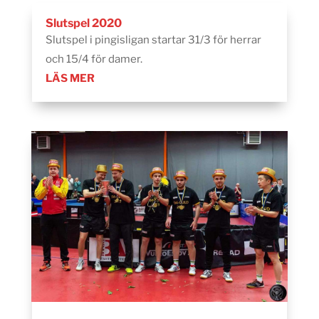
Slutspel 2020
Slutspel i pingisligan startar 31/3 för herrar
och 15/4 för damer.
LÄS MER