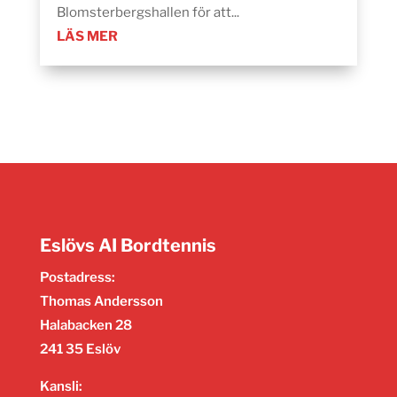
Blomsterbergshallen för att...
LÄS MER
Eslövs AI Bordtennis
Postadress:
Thomas Andersson
Halabacken 28
241 35 Eslöv
Kansli: