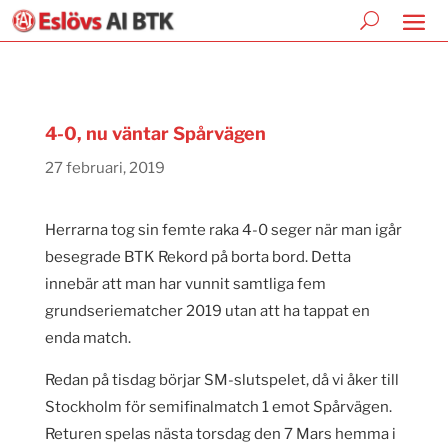
4-0, nu väntar Spårvägen
27 februari, 2019
Herrarna tog sin femte raka 4-0 seger när man igår
besegrade BTK Rekord på borta bord. Detta
innebär att man har vunnit samtliga fem
grundseriematcher 2019 utan att ha tappat en
enda match.
Redan på tisdag börjar SM-slutspelet, då vi åker till
Stockholm för semifinalmatch 1 emot Spårvägen.
Returen spelas nästa torsdag den 7 Mars hemma i