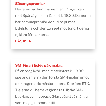
Säsongspremiär
Herrarna har hemmapremiär i Pingisligan
mot Spårvägen den 11 sept kl 18.30. Damerna
har hemmapremiär den 14 sept mot
Eskilstuna och den 15 sept mot Juno, tiderna
ej klara för damerna.
LÄS MER
SM-Final i Eslöv på onsdag
På onsdag kväll, med matchstart kl. 18.30,
spelar damerna den första SM-Finalen emot
dem regerande mästarinnorna Storfors BTK.
Tjejerna vill hemskt gärna ta tillbaka SM-
bucklan, och hoppas såklart på att så många
som möjligt kommer till